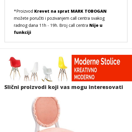
*Proizvod
Krevet na sprat MARK TOBOGAN
možete poručiti i pozivanjem call centra svakog
radnog dana 11h - 19h. Broj call centra
Nije u
funkciji
Slični proizvodi koji vas mogu interesovati