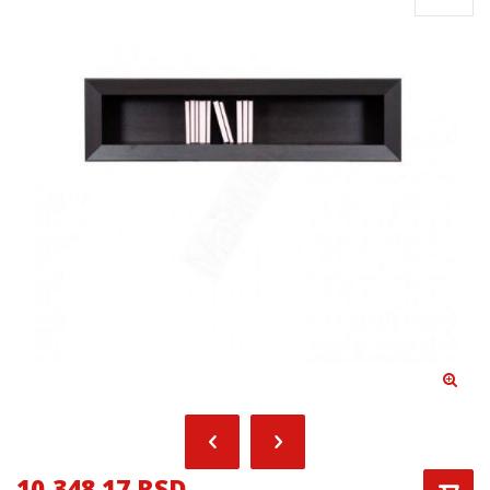
10,348.17 RSD