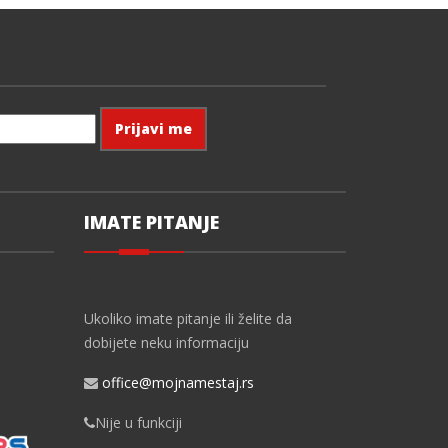
IMATE PITANJE
Ukoliko imate pitanje ili želite da
dobijete neku informaciju
office@mojnamestaj.rs
Nije u funkciji