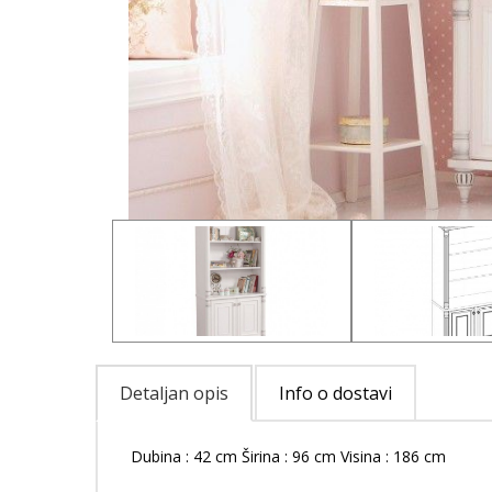
Detaljan opis
Info o dostavi
Dubina : 42 cm Širina : 96 cm Visina : 186 cm