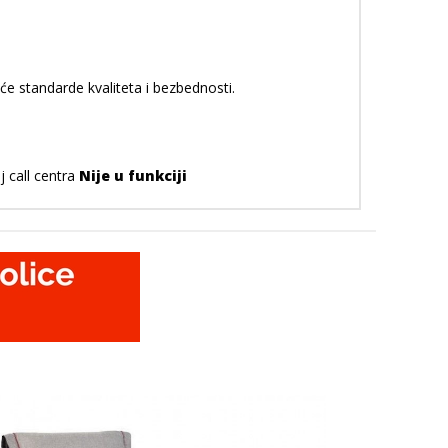
uće standarde kvaliteta i bezbednosti.
j call centra
Nije u funkciji