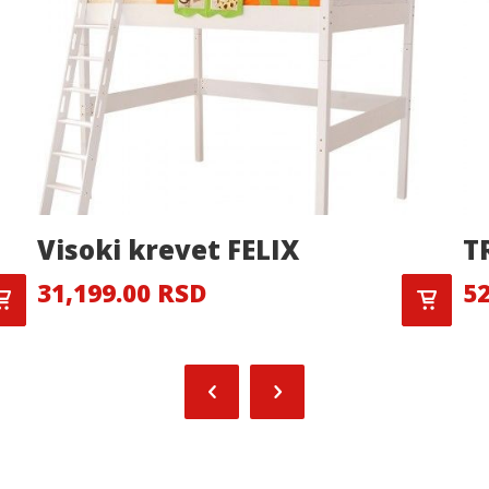
Visoki krevet FELIX
T
31,199.00 RSD
52