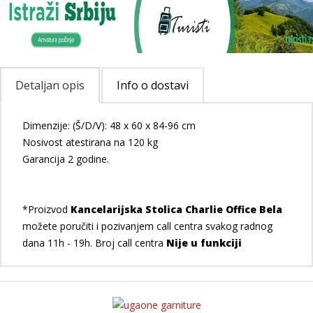
Detaljan opis
Info o dostavi
Dimenzije: (Š/D/V): 48 x 60 x 84-96 cm
Nosivost atestirana na 120 kg
Garancija 2 godine.
*Proizvod
Kancelarijska Stolica Charlie Office Bela
možete poručiti i pozivanjem call centra svakog radnog
dana 11h - 19h. Broj call centra
Nije u funkciji