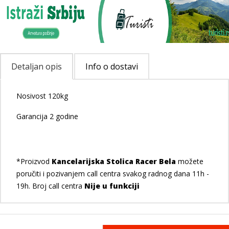
Detaljan opis
Info o dostavi
Nosivost 120kg
Garancija 2 godine
*Proizvod
Kancelarijska Stolica Racer Bela
možete
poručiti i pozivanjem call centra svakog radnog dana 11h -
19h. Broj call centra
Nije u funkciji