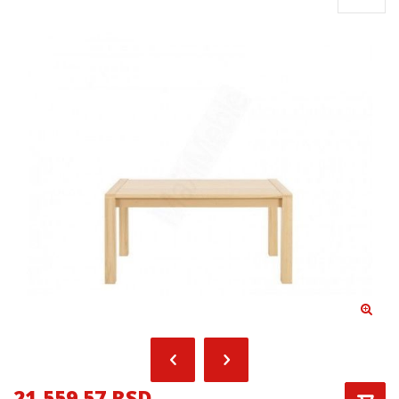
21,559.57 RSD