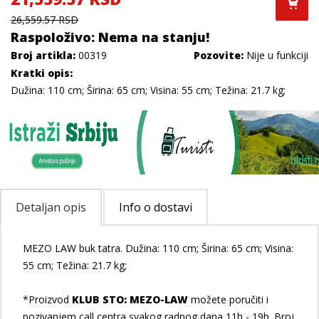
26,559.57 RSD
Raspoloživo: Nema na stanju!
Broj artikla:
00319
Pozovite:
Nije u funkciji
Kratki opis:
Dužina: 110 cm; Širina: 65 cm; Visina: 55 cm; Težina: 21.7 kg;
Detaljan opis
Info o dostavi
MEZO LAW buk tatra. Dužina: 110 cm; Širina: 65 cm; Visina:
55 cm; Težina: 21.7 kg;
*Proizvod
KLUB STO: MEZO-LAW
možete poručiti i
pozivanjem call centra svakog radnog dana 11h - 19h. Broj