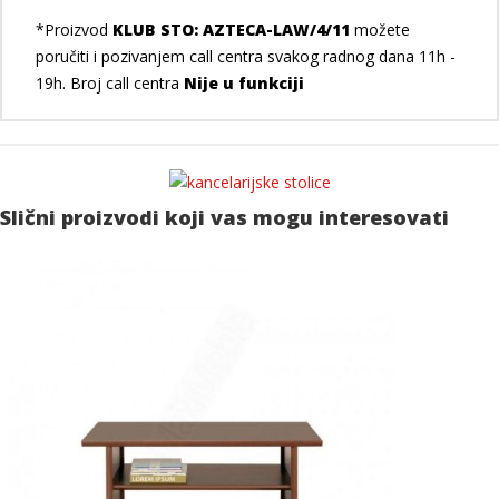
*Proizvod
KLUB STO: AZTECA-LAW/4/11
možete
poručiti i pozivanjem call centra svakog radnog dana 11h -
19h. Broj call centra
Nije u funkciji
Slični proizvodi koji vas mogu interesovati