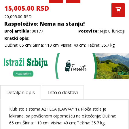
15,005.00 RSD
20,005.00 RSD
Raspoloživo: Nema na stanju!
Broj artikla:
00177
Pozovite:
Nije u funkciji
Kratki opis:
Dužina: 65 cm; Širina: 110 cm; Visina: 40 cm; Težina: 35.7 kg;
Detaljan opis
Info o dostavi
Klub sto sistema AZTECA (LAW/4/11). Ploča stola je
lakirana, sa povišenom otpornošću na oštećenja; Dužina:
65 cm; Širina: 110 cm; Visina: 40 cm; Težina: 35.7 kg;