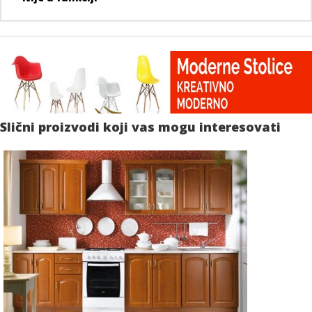
Slični proizvodi koji vas mogu interesovati