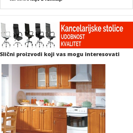
Slični proizvodi koji vas mogu interesovati