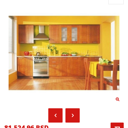
81,524.96 RSD