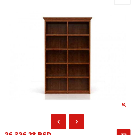
26,326.28 RSD