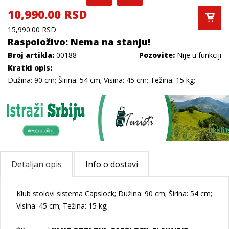
10,990.00 RSD
15,990.00 RSD
Raspoloživo: Nema na stanju!
Broj artikla:
00188
Pozovite:
Nije u funkciji
Kratki opis:
Dužina: 90 cm; Širina: 54 cm; Visina: 45 cm; Težina: 15 kg;
Detaljan opis
Info o dostavi
Klub stolovi sistema Capslock; Dužina: 90 cm; Širina: 54 cm;
Visina: 45 cm; Težina: 15 kg;