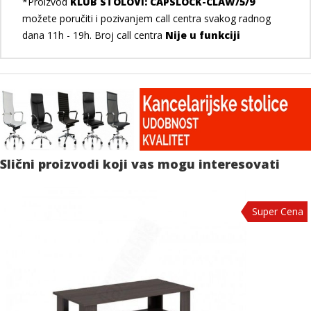
*Proizvod
KLUB STOLOVI: CAPSLOCK-CLAW/5/9
možete poručiti i pozivanjem call centra svakog radnog
dana 11h - 19h. Broj call centra
Nije u funkciji
Slični proizvodi koji vas mogu interesovati
Super Cena