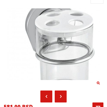
581.00 RSD