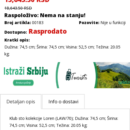
18,643.50 RSD
Raspoloživo: Nema na stanju!
Broj artikla:
00183
Pozovite:
Nije u funkciji
Rasprodato
Dostupno:
Kratki opis:
Dužina: 74,5 cm; Širina: 74,5 cm; Visina: 52,5 cm; Težina: 20.05
kg;
Detaljan opis
Info o dostavi
Klub sto kolekcije Loren (LAW/70); Dužina: 74,5 cm; Širina:
74,5 cm; Visina: 52,5 cm; Težina: 20.05 kg;