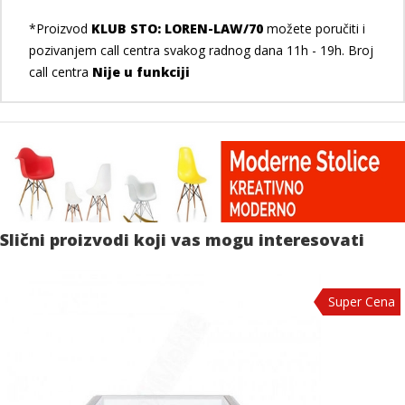
*Proizvod
KLUB STO: LOREN-LAW/70
možete poručiti i
pozivanjem call centra svakog radnog dana 11h - 19h. Broj
call centra
Nije u funkciji
Slični proizvodi koji vas mogu interesovati
Super Cena