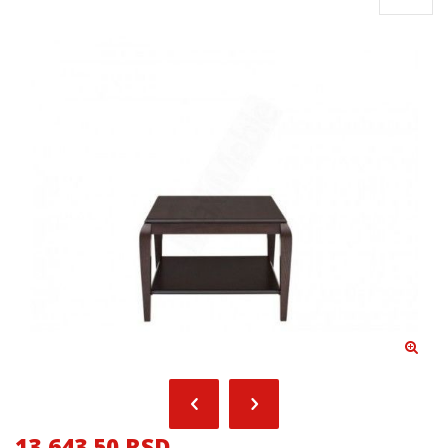
13,643.50 RSD