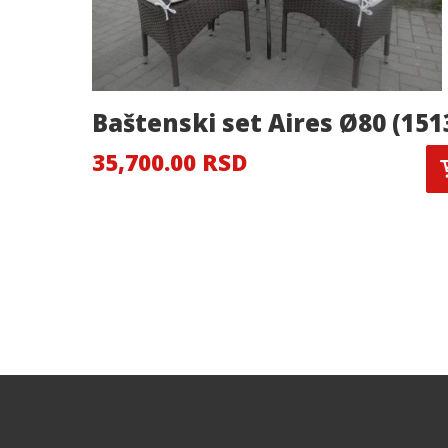
Baštenski set Aires Ø80 (151
35,700.00 RSD