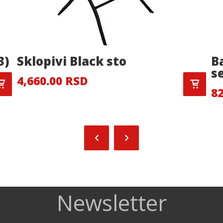
3)
Sklopivi Black sto
B
se
4,660.00 RSD
82
Newsletter