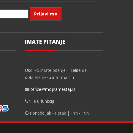
IMATE PITANJE
Ukoliko imate pitanje ili želite da
dobijete neku informaciju
office@mojnamestaj.rs
Nije u funkciji
Ponedeljak - Petak | 11h - 19h