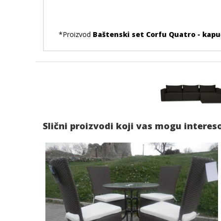
*Proizvod
Baštenski set Corfu Quatro - kap
Slični proizvodi koji vas mogu interes