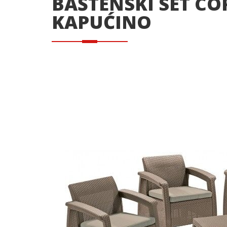
BAŠTENSKI SET CO
KAPUĆINO