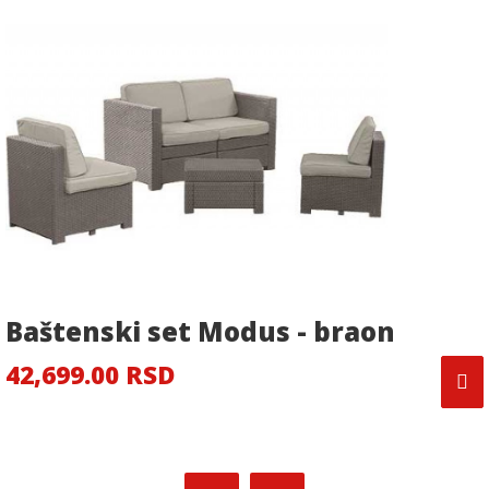
Baštenski set Modus - braon
42,699.00 RSD