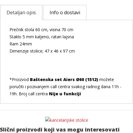
Detaljan opis
Info o dostavi
Prečnik stola 60 cm, visina 70 cm
Staklo 5 mm kaljeno, ratan lajsna
Ram 24mm
Dimenzije stolice; 47 x 46 x 97 cm
*Proizvod
Baštenska set Aiers Ø60 (1512)
možete
poručiti i pozivanjem call centra svakog radnog dana 11h -
19h. Broj call centra
Nije u funkciji
Slični proizvodi koji vas mogu interesovati