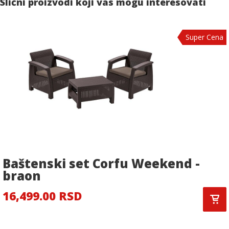
Slični proizvodi koji vas mogu interesovati
Super Cena
Baštenski set Corfu Weekend -
braon
16,499.00 RSD