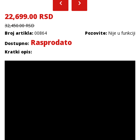
22,699.00 RSD
32,450.00 RSD
Broj artikla:
00864
Pozovite:
Nije u funkciji
Rasprodato
Dostupno:
Kratki opis: