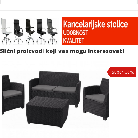
Slični proizvodi koji vas mogu interesovati
Super Cena