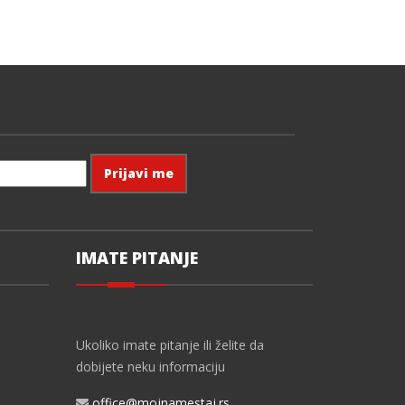
IMATE PITANJE
Ukoliko imate pitanje ili želite da
dobijete neku informaciju
office@mojnamestaj.rs