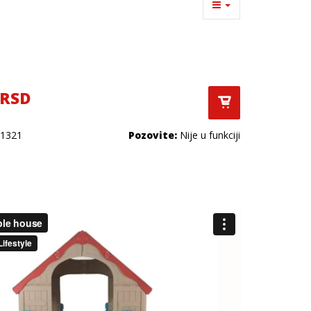
 RSD
1321
Pozovite:
Nije u funkciji