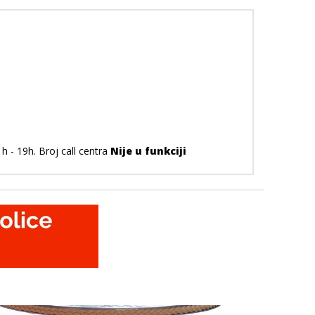
 - 19h. Broj call centra
Nije u funkciji