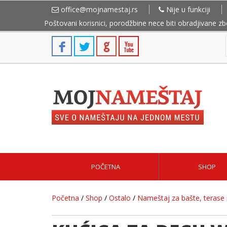
office@mojnamestaj.rs
Nije u funkciji
Poštovani korisnici, porodžbine nece biti obradjivane z
POČETNA
SHOP
Početna
/
Shop
/
Ostalo
/
Nameštaj za bašte, terase i