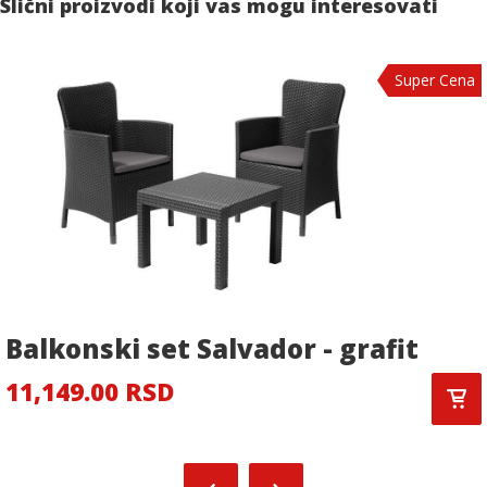
Slični proizvodi koji vas mogu interesovati
Super Cena
Balkonski set Salvador - grafit
11,149.00 RSD