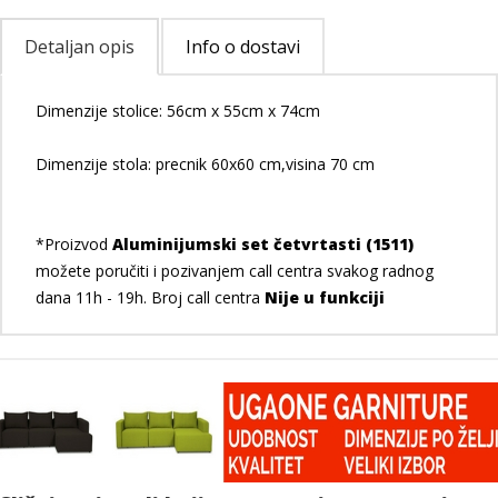
Detaljan opis
Info o dostavi
Dimenzije stolice: 56cm x 55cm x 74cm
Dimenzije stola: precnik 60x60 cm,visina 70 cm
*Proizvod
Aluminijumski set četvrtasti (1511)
možete poručiti i pozivanjem call centra svakog radnog
dana 11h - 19h. Broj call centra
Nije u funkciji