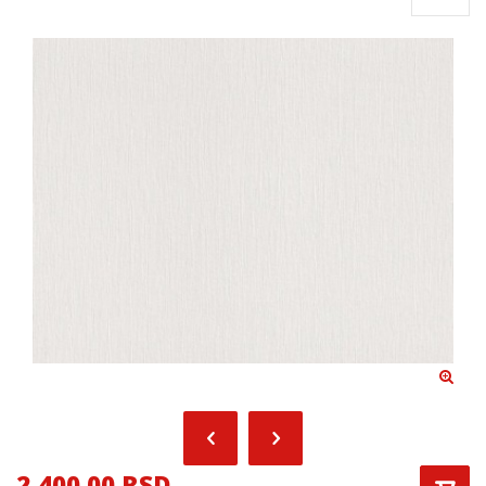
2,400.00 RSD