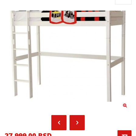
27,999.00 RSD