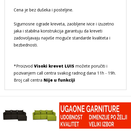
Cena je bez dušeka i posteljine.
Sigurnosne ograde kreveta, zaobljene ivice i izuzetno
jaka i stabilna konstrukcija garantuju da kreveti
zadovoljavaju najviše moguće standarde kvaliteta i
bezbednosti.
*Proizvod
Visoki krevet LUIS
možete poručiti i
pozivanjem call centra svakog radnog dana 11h - 19h.
Broj call centra
Nije u funkciji