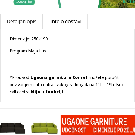
Detaljan opis
Info o dostavi
Dimenzije: 250x190
Program Maja Lux
*Proizvod
Ugaona garnitura Roma I
možete poručiti i
pozivanjem call centra svakog radnog dana 11h - 19h. Broj
call centra
Nije u funkciji