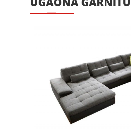
UGAONA GARNITU