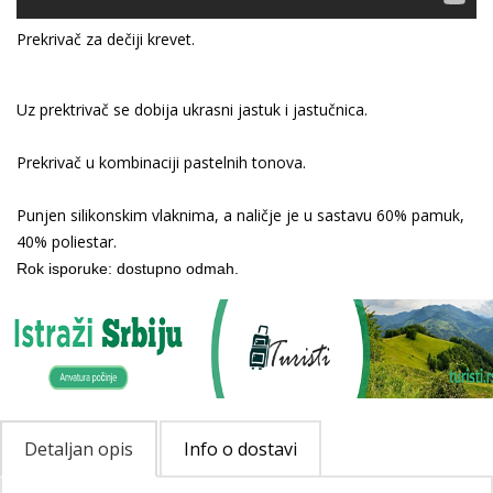
Prekrivač za dečiji krevet.
Uz prektrivač se dobija ukrasni jastuk i jastučnica.
Prekrivač u kombinaciji pastelnih tonova.
Punjen silikonskim vlaknima, a naličje je u sastavu 60% pamuk,
40% poliestar.
Rok isporuke: dostupno odmah.
Detaljan opis
Info o dostavi