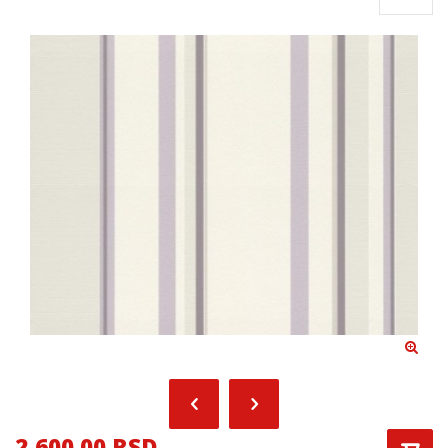
2,600.00 RSD