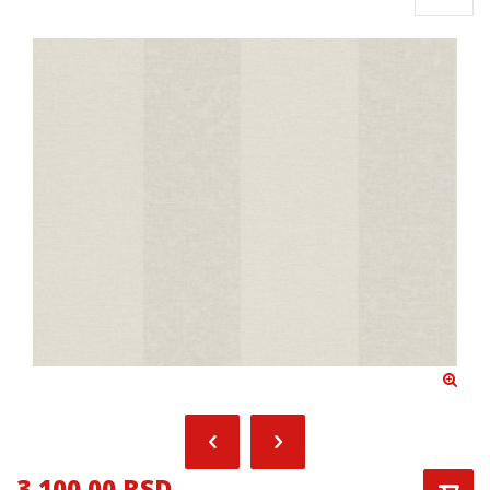
3,100.00 RSD