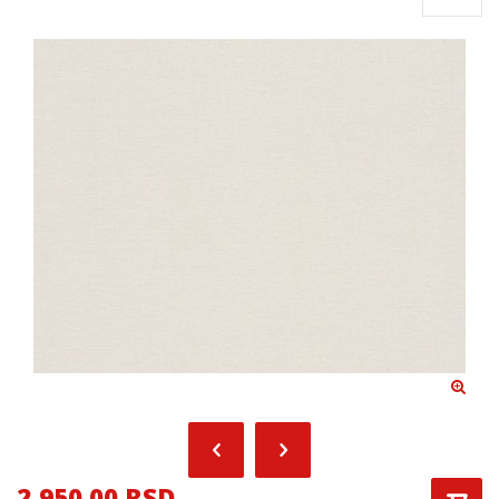
2,950.00 RSD