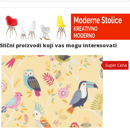
Slični proizvodi koji vas mogu interesovati
Super Cena