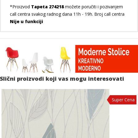
*Proizvod
Tapeta 274218
možete poručiti i pozivanjem
call centra svakog radnog dana 11h - 19h. Broj call centra
Nije u funkciji
Slični proizvodi koji vas mogu interesovati
Super Cena