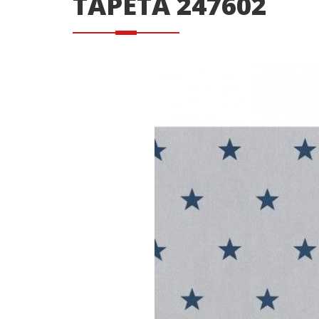
TAPETA 247602