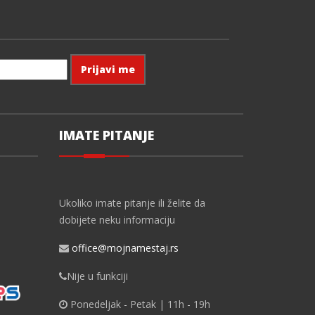
IMATE PITANJE
Ukoliko imate pitanje ili želite da
dobijete neku informaciju
office@mojnamestaj.rs
Nije u funkciji
Ponedeljak - Petak | 11h - 19h