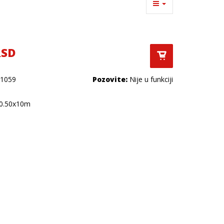
RSD
1059
Pozovite:
Nije u funkciji
 0.50x10m