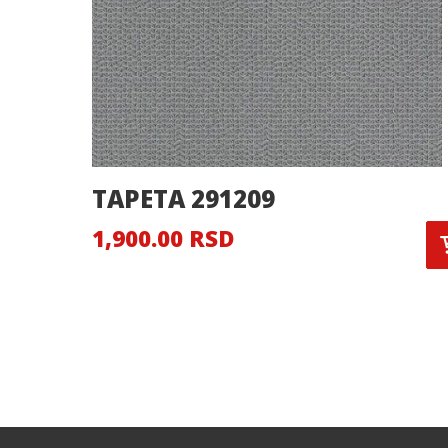
TAPETA 291209
1,900.00 RSD