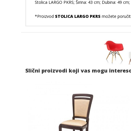
Stolica LARGO PKRS; Širina: 43 cm; Dubina: 49 cm; V
*Proizvod
STOLICA LARGO PKRS
možete poručiti
Slični proizvodi koji vas mogu interes