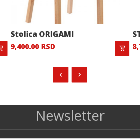
Stolica ORIGAMI
S
9,400.00 RSD
8,
Newsletter