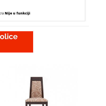
ntra
Nije u funkciji