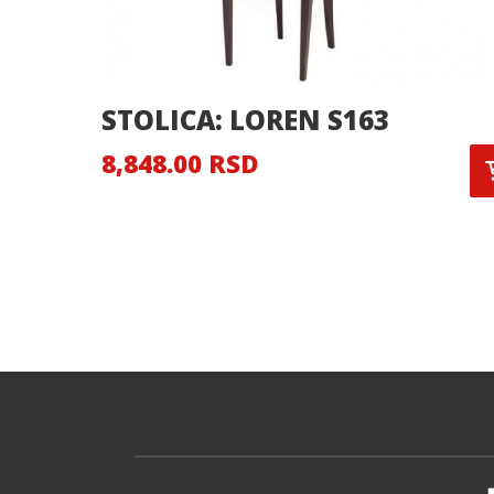
STOLICA: LOREN S163
8,848.00 RSD