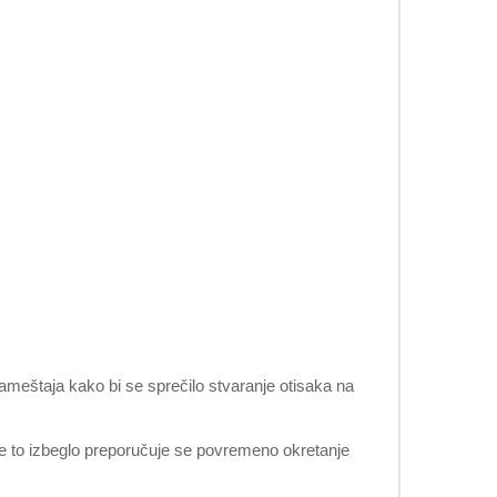
 nameštaja kako bi se sprečilo stvaranje otisaka na
 se to izbeglo preporučuje se povremeno okretanje