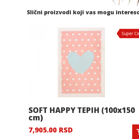
Slični proizvodi koji vas mogu interes
Super C
SOFT HAPPY TEPIH (100x150
cm)
7,905.00 RSD