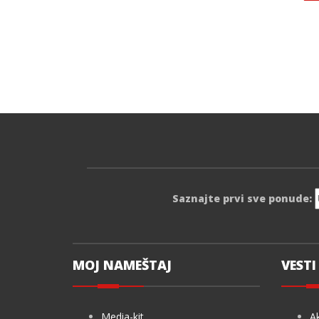
Saznajte prvi sve ponude:
MOJ NAMEŠTAJ
VESTI 
Media-kit
Ak