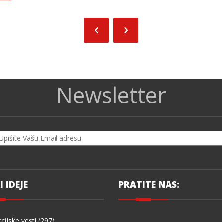
Newsletter
I IDEJE
PRATITE NAS:
cijske vesti (297)