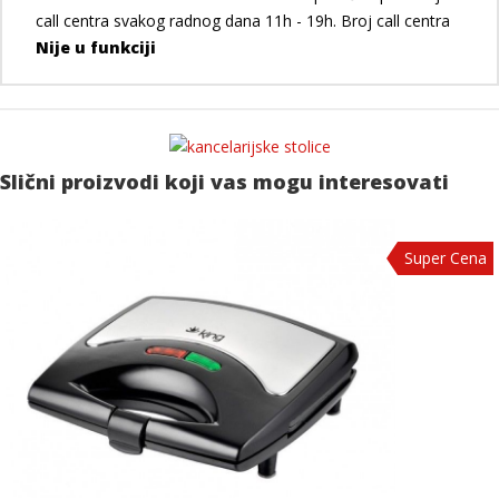
call centra svakog radnog dana 11h - 19h. Broj call centra
Nije u funkciji
Slični proizvodi koji vas mogu interesovati
Super Cena