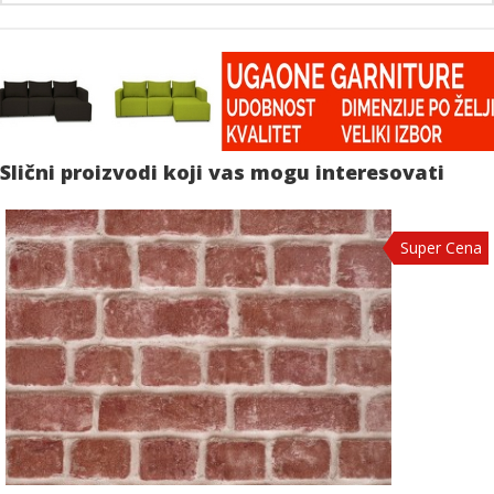
Slični proizvodi koji vas mogu interesovati
Super Cena