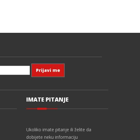
IMATE PITANJE
Ukoliko imate pitanje ili želite da
dobijete neku informaciju