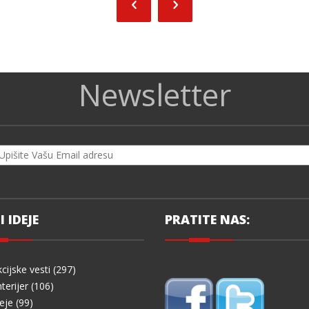
Newsletter
I IDEJE
PRATITE NAS:
cijske vesti (297)
terijer (106)
eje (99)