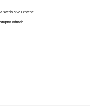
a svetlo sive i crvene.
ostupno odmah.