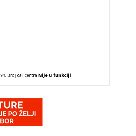
9h. Broj call centra
Nije u funkciji