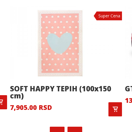
Super Cena
SOFT HAPPY TEPIH (100x150
G
cm)
13
7,905.00 RSD