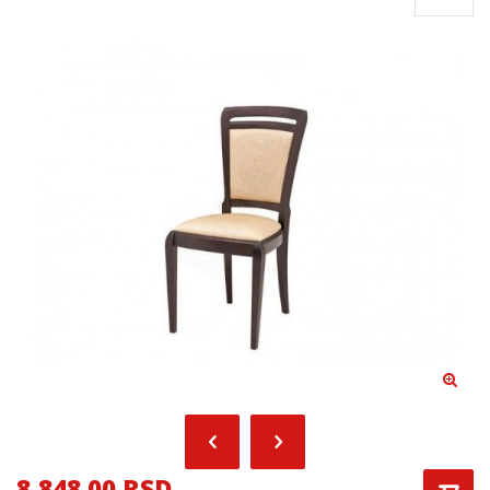
8,848.00 RSD