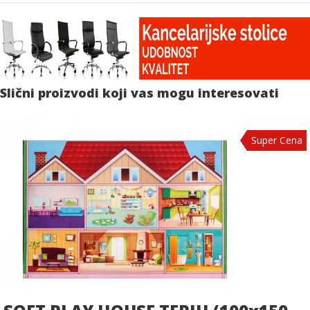
Slični proizvodi koji vas mogu interesovati
Super Cena