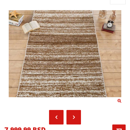
7,999.99 RSD