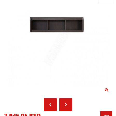
7,945.05 RSD