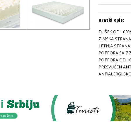
Kratki opis:
DUŠEK OD 100%
ZIMSKA STRANA 
LETNJA STRANA 
POTPORA SA 7 
POTPORA OD 10
PRESVUČEN ANTI
ANTIALERGIJSKO