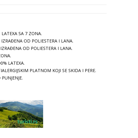
 LATEXA SA 7 ZONA.
IZRAĐENA OD POLIESTERA I LANA.
IZRAĐENA OD POLIESTERA I LANA.
ZONA.
0% LATEXA.
ALERGIJSKIM PLATNOM KOJI SE SKIDA I PERE.
 PUNJENJE.