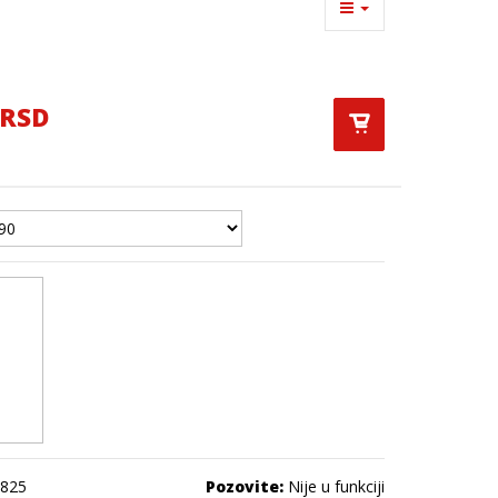
 RSD
825
Pozovite:
Nije u funkciji