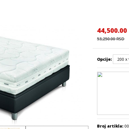
44,500.00
53,250.00 RSD
Opcije:
Broj artikla:
00