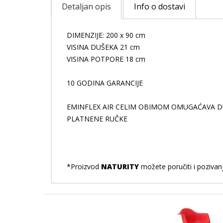
Detaljan opis
Info o dostavi
DIMENZIJE: 200 x 90 cm
VISINA DUŠEKA 21 cm
VISINA POTPORE 18 cm
10 GODINA GARANCIJE
EMINFLEX AIR CELIM OBIMOM OMUGAĆAVA D
PLATNENE RUČKE
*Proizvod
NATURITY
možete poručiti i pozivan