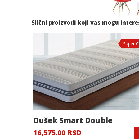
Slični proizvodi koji vas mogu inter
Super 
Dušek Smart Double
16,575.00 RSD