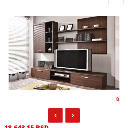
18,643.15 RSD