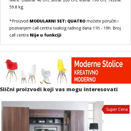
59.8 kg;
*Proizvod
MODULARNI SET: QUATRO
možete poručiti i
pozivanjem call centra svakog radnog dana 11h - 19h. Broj
call centra
Nije u funkciji
Slični proizvodi koji vas mogu interesovati
Super Cena