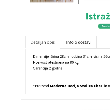
Detaljan opis
Info o dostavi
Dimenzije: širina 28cm ; dubina 31cm; visina 56
Nosivost atestirana na 80 kg
Garancija 2 godine.
*Proizvod
Moderna Decija Stolica Charlie
m