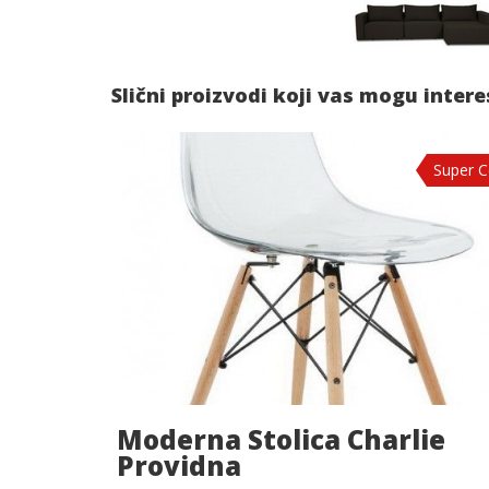
Slični proizvodi koji vas mogu inter
Super 
Moderna Stolica Charlie
Providna