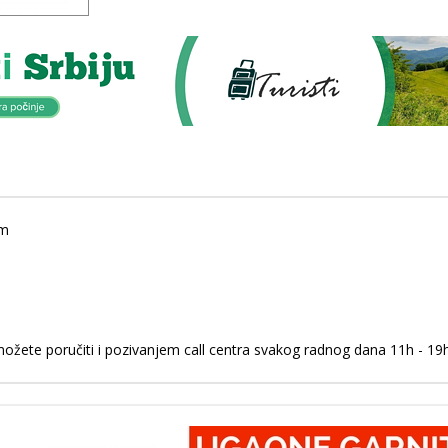
cm
ožete poručiti i pozivanjem call centra svakog radnog dana 11h - 19h