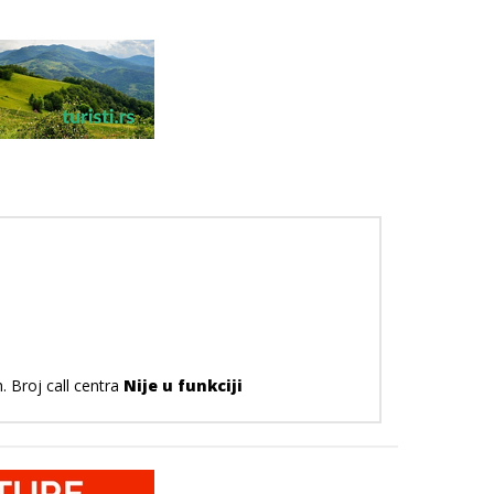
. Broj call centra
Nije u funkciji