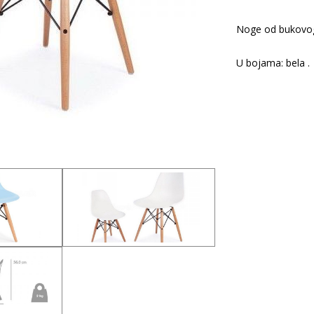
Noge od bukovog
U bojama: bela .