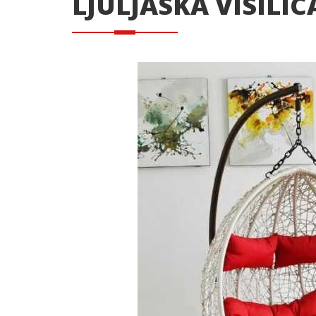
LJULJASKA VISILIC