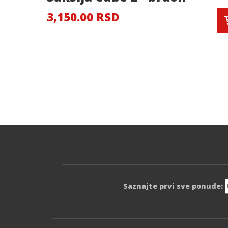
3,150.00 RSD
Saznajte prvi sve ponude: