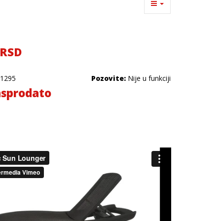
 RSD
1295
Pozovite:
Nije u funkciji
sprodato