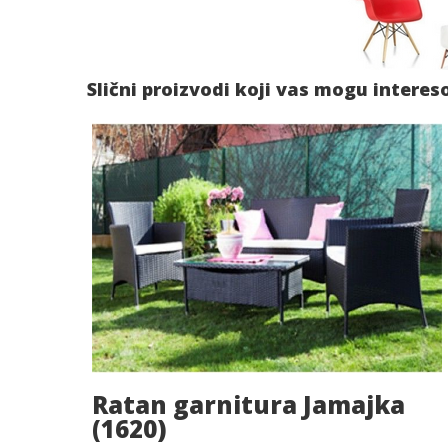
Slični proizvodi koji vas mogu interes
Ratan garnitura Jamajka
(1620)