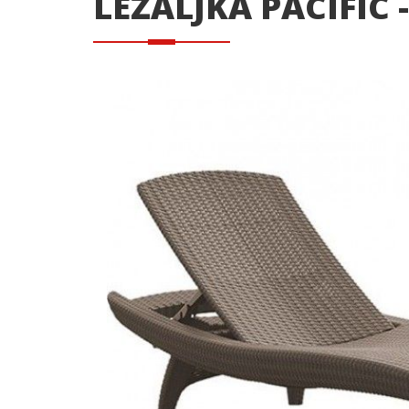
LEŽALJKA PACIFIC