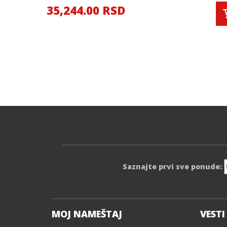
35,244.00 RSD
Saznajte prvi sve ponude:
MOJ NAMEŠTAJ
VESTI 