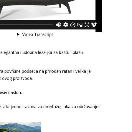
- elegantna i udobna ležaljka za baštu i plažu.
ra površine podseća na prirodan ratan i velika je
t ovog proizvoda.
esiv naslon.
je vrlo jednostavana za montažu, laka za održavanje i