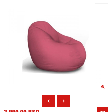
2,990.00 RSD