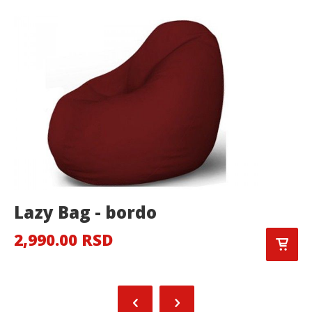
Lazy Bag - bordo
2,990.00 RSD