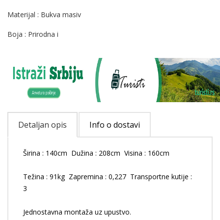
Materijal : Bukva masiv
Boja : Prirodna i
Detaljan opis
Info o dostavi
Širina : 140cm Dužina : 208cm Visina : 160cm
Težina : 91kg Zapremina : 0,227 Transportne kutije :
3
Jednostavna montaža uz upustvo.