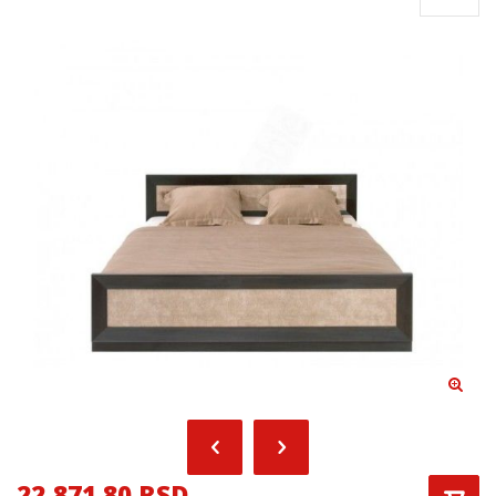
22,871.80 RSD