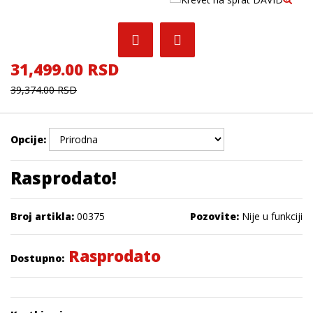
31,499.00 RSD
39,374.00 RSD
Opcije:
Rasprodato!
Broj artikla:
00375
Pozovite:
Nije u funkciji
Rasprodato
Dostupno: