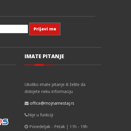
IMATE PITANJE
Ukoliko imate pitanje ili želite da
dobijete neku informaciju
office@mojnamestaj.rs
Nije u funkciji
Ponedeljak - Petak | 11h - 19h