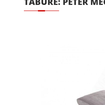
TABURE: PETER ME