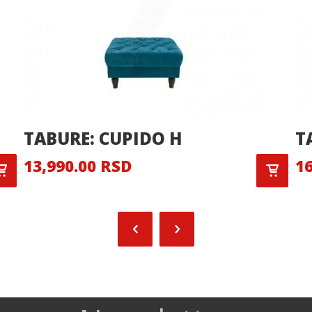
TABURE: CUPIDO H
T
13,990.00 RSD
16