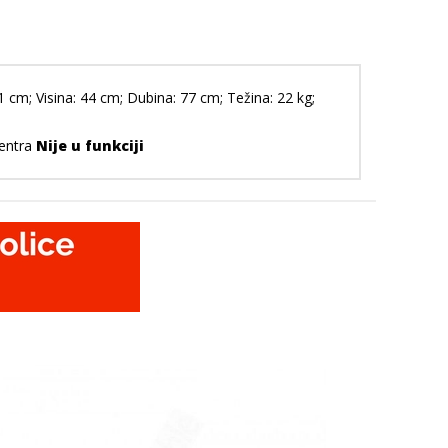
1 cm; Visina: 44 cm; Dubina: 77 cm; Težina: 22 kg;
centra
Nije u funkciji