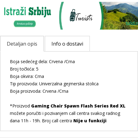
Detaljan opis
Info o dostavi
Boja sedećeg dela: Crvena /Crna
Broj točkića: 5
Boja okvira: Crna
Tip proizvoda: Univerzalna gejmerska stolica
Boja proizvoda: Crvena /Crna
*Proizvod
Gaming Chair Spawn Flash Series Red XL
možete poručiti i pozivanjem call centra svakog radnog
dana 11h - 19h. Broj call centra
Nije u funkciji