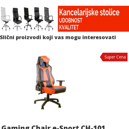
Slični proizvodi koji vas mogu interesovati
Super Cena
Gaming Chair e-Sport CH-101