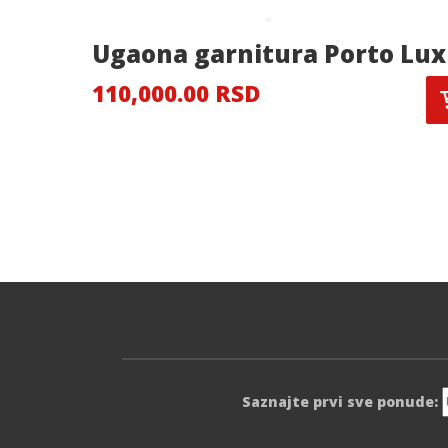
Ugaona garnitura Porto Lux
110,000.00 RSD
Saznajte prvi sve ponude: