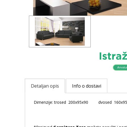
Detaljan opis
Info o dostavi
Dimenzije: trosed 200x95x90 dvosed 160x9